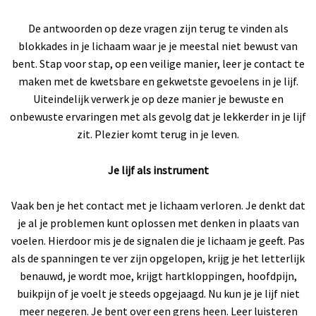
De antwoorden op deze vragen zijn terug te vinden als
blokkades in je lichaam waar je je meestal niet bewust van
bent. Stap voor stap, op een veilige manier, leer je contact te
maken met de kwetsbare en gekwetste gevoelens in je lijf.
Uiteindelijk verwerk je op deze manier je bewuste en
onbewuste ervaringen met als gevolg dat je lekkerder in je lijf
zit. Plezier komt terug in je leven.
Je lijf als instrument
Vaak ben je het contact met je lichaam verloren. Je denkt dat
je al je problemen kunt oplossen met denken in plaats van
voelen. Hierdoor mis je de signalen die je lichaam je geeft. Pas
als de spanningen te ver zijn opgelopen, krijg je het letterlijk
benauwd, je wordt moe, krijgt hartkloppingen, hoofdpijn,
buikpijn of je voelt je steeds opgejaagd. Nu kun je je lijf niet
meer negeren. Je bent over een grens heen. Leer luisteren