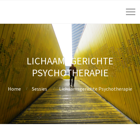
LICHAAMSGERICHTE
PSYCHOTHERAPIE
Home
Sessies
Lichaamsgerichte Psychotherapie